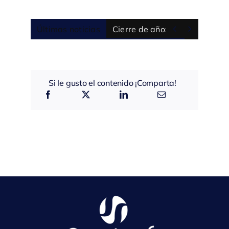


Últimas noticias
Cierre de año: 5 preguntas pa
Si le gusto el contenido ¡Comparta!