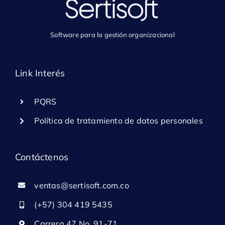
Software para la gestión organizacional
Link Interés
PQRS
Política de tratamiento de datos personales
Contáctenos
ventas@sertisoft.com.co
(+57) 304 419 5435
Carrera 47 No. 91-71