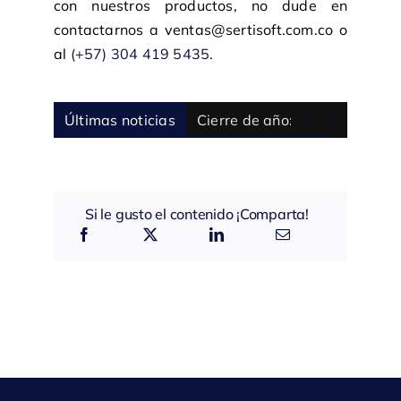
con nuestros productos, no dude en
contactarnos a ventas@sertisoft.com.co o
al
(+57) 304 419 5435.


Últimas noticias
Cierre de año: 5 preguntas pa
Si le gusto el contenido ¡Comparta!