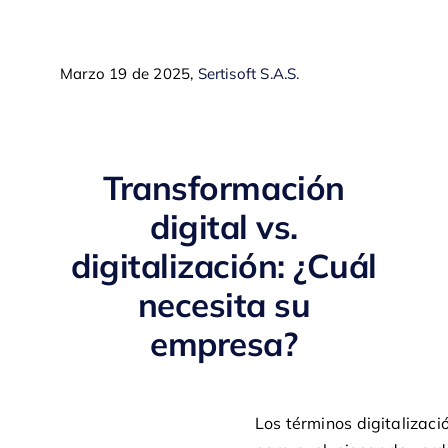
Marzo 19 de 2025,
Sertisoft S.A.S.
Transformación
d
igital vs.
d
igitalización: ¿Cuál
necesita su
empresa?
Los términos digitalizac