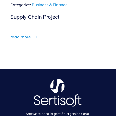
Categories:
Business & Finance
Supply Chain Project
read more
Software para la gestión organizacional