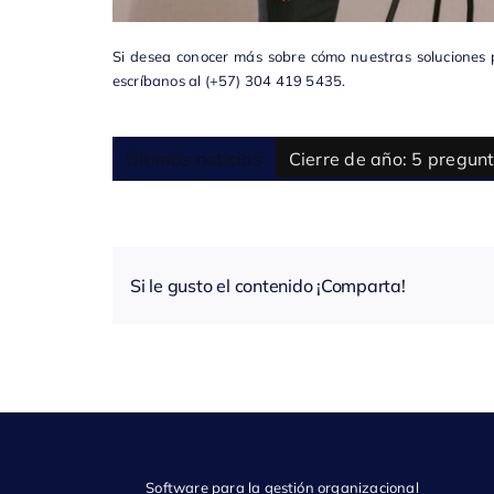
Si desea conocer más sobre cómo nuestras soluciones p
escríbanos al
(+57) 304 419 5435.
Últimas noticias
Si le gusto el contenido ¡Comparta!
Software para la gestión organizacional