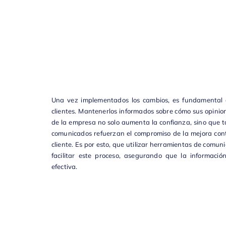
Una vez implementados los cambios, es fundamental c
clientes. Mantenerlos informados sobre cómo sus opinion
de la empresa no solo aumenta la confianza, sino que t
comunicados refuerzan el compromiso de la mejora cont
cliente. Es por esto, que utilizar herramientas de comu
facilitar este proceso, asegurando que la informaci
efectiva.