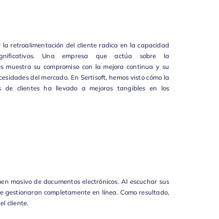
 la retroalimentación del cliente radica en la capacidad
gnificativos. Una empresa que actúa sobre la
tes muestra su compromiso con la mejora continua y su
ecesidades del mercado. En
Sertisoft
, hemos visto cómo la
 de clientes ha llevado a mejoras tangibles en los
men masivo de documentos electrónicos. Al escuchar sus
 se gestionaran completamente en línea. Como resultado,
l cliente.