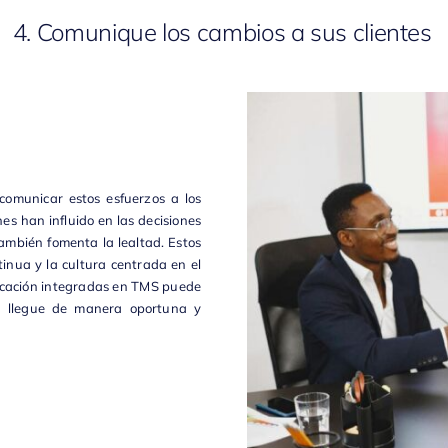
4. Comunique los cambios a sus clientes
omunicar estos esfuerzos a los
es han influido en las decisiones
ambién fomenta la lealtad. Estos
inua y la cultura centrada en el
nicación integradas en
TMS
puede
ón llegue de manera oportuna y