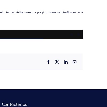
l cliente, visite nuestra página
www.sertisoft.com.co
o


Contáctenos