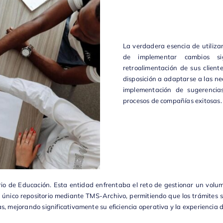
La verdadera esencia de utilizar
de implementar cambios si
retroalimentación de sus clien
disposición a adaptarse a las n
implementación de sugerencias
procesos de compañías exitosas.
rio de Educación
. Esta entidad enfrentaba el reto de gestionar un volu
 único repositorio mediante
TMS-Archivo
, permitiendo que los trámites
, mejorando significativamente su eficiencia operativa y la experiencia de