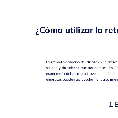
¿Cómo utilizar la re
La retroalimentación del cliente es un activ
sólidas y duraderas con sus clientes. En
Se
experiencia del cliente a través de la impl
empresas pueden aprovechar la retroalimenta
1. 