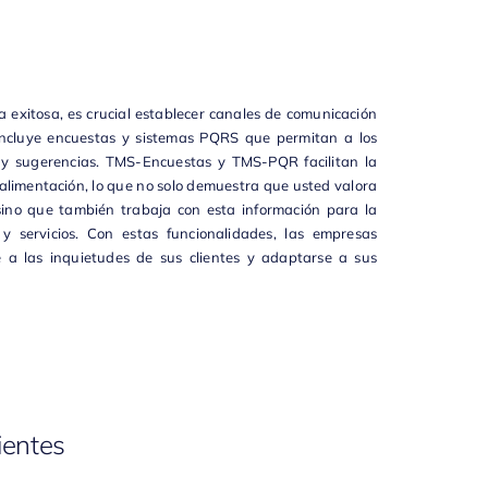
 exitosa, es crucial establecer canales de comunicación
o incluye encuestas y sistemas PQRS que permitan a los
s y sugerencias. TMS-Encuestas y
TMS-PQR
facilitan la
roalimentación, lo que no solo demuestra que usted valora
 sino que también trabaja con esta información para la
y servicios. Con estas funcionalidades, las empresas
a las inquietudes de sus clientes y adaptarse a sus
lientes