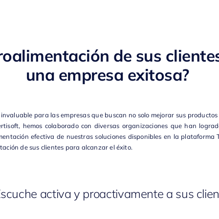
troalimentación de sus cliente
una empresa exitosa?
o invaluable para las empresas que buscan no solo mejorar sus productos y
rtisoft
, hemos colaborado con diversas organizaciones que han lograd
ementación efectiva de nuestras soluciones disponibles en la plataforma
ción de sus clientes para alcanzar el éxito.
Escuche activa y proactivamente a sus clie