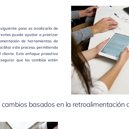
 siguiente paso es analizarla de
rrentes puede ayudar a priorizar
lementación de herramientas de
acilitar este proceso, permitiendo
cliente. Este enfoque proactivo
asegurar que los cambios estén
 cambios basados en la retroalimentación d