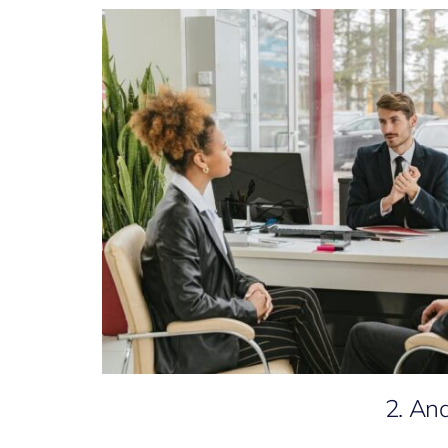
2. Ana