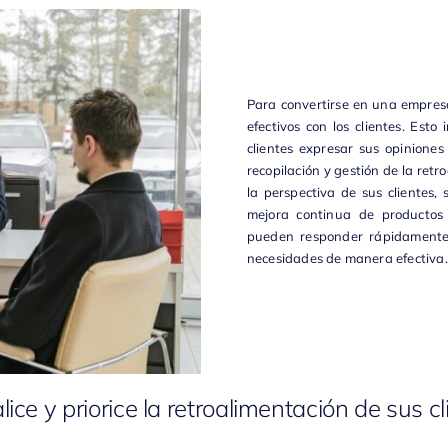
Para convertirse en una empresa
efectivos con los clientes. Est
clientes expresar sus opinione
recopilación y gestión de la ret
la perspectiva de sus clientes,
mejora continua de productos 
pueden responder rápidamente 
necesidades de manera efectiva.
lice y priorice la retroalimentación de sus c