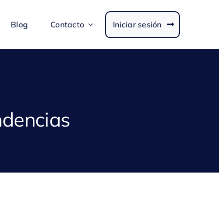
Blog
Contacto
Iniciar sesión
endencias