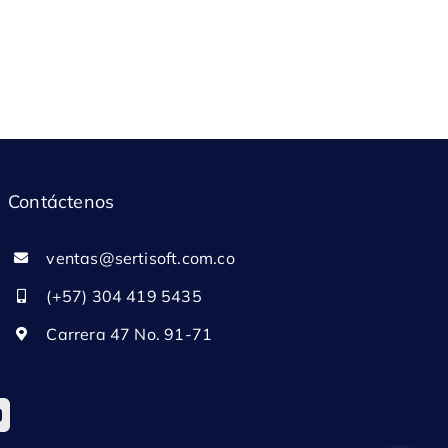
Contáctenos
ventas@sertisoft.com.co
(+57) 304 419 5435
Carrera 47 No. 91-71